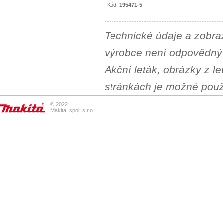
Kód:
195471-5
Technické údaje a zobra
výrobce není odpovědný 
Akční leták, obrázky z l
stránkách je možné použí
© 2022
Makita, spol. s r.o.